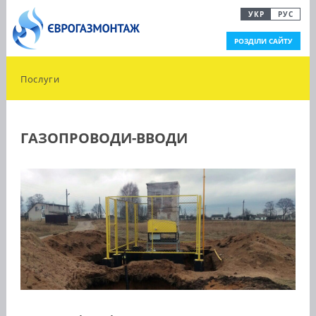
УКР
РУС
РОЗДІЛИ САЙТУ
Послуги
ГАЗОПРОВОДИ-ВВОДИ