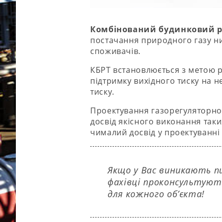
Комбінований будинковий ре
постачання природного газу ни
споживачів.
КБРТ встановлюється з метою р
підтримку вихідного тиску на н
тиску.
Проектування газорегуляторног
досвід якісного виконання так
чималий досвід у проектуванні
Якщо у Вас виникають 
фахівці проконсультуют
для кожного об’єкта!