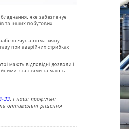
обладнання, яке забезпечує
ів та інших побутових
 забезпечує автоматичну
 газу при аварійних стрибках
рі мають відповідні дозволи і
сійними знаннями та мають
3-33
, і наші профільні
ить оптимальні рішення