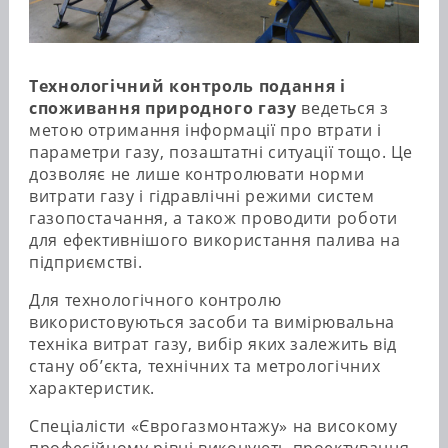
Технологічний контроль подання і
споживання природного газу
ведеться з
метою отримання інформації про втрати і
параметри газу, позаштатні ситуації тощо. Це
дозволяє не лише контролювати норми
витрати газу і гідравлічні режими систем
газопостачання, а також проводити роботи
для ефективнішого використання палива на
підприємстві.
Для технологічного контролю
використовуються засоби та вимірювальна
техніка витрат газу, вибір яких залежить від
стану об’єкта, технічних та метрологічних
характеристик.
Спеціалісти «Єврогазмонтажу» на високому